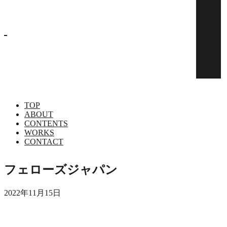
TOP
ABOUT
CONTENTS
WORKS
CONTACT
TOP
ABOUT
CONTENTS
WORKS
CONTACT
フェローズジャパン
2022年11月15日