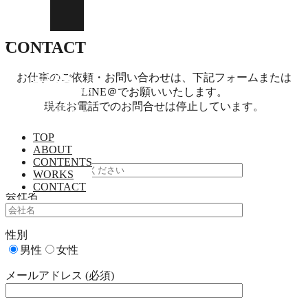
CONTACT
TOP
ABOUT
お仕事のご依頼・お問い合わせは、下記フォームまたは
CONTENTS
LINE＠でお願いいたします。
WORKS
現在お電話でのお問合せは停止しています。
CONTACT
TOP
ABOUT
お名前 (必須)
CONTENTS
WORKS
CONTACT
会社名
性別
男性
女性
メールアドレス (必須)